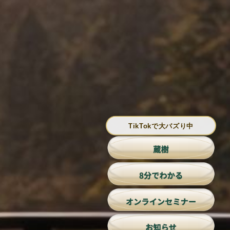
TikTokで大バズり中