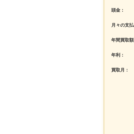
頭金：
月々の支払
年間買取額
年利：
買取月：