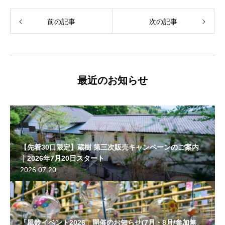
前の記事
次の記事
最近のお知らせ
【先着30口限定】蔵樹 第三次販売キャンペーンのご案内
｜2026年7月20日スタート
2026.07.20
「風鈴イベント2026」開催のお知らせ(7月・8月/参加無