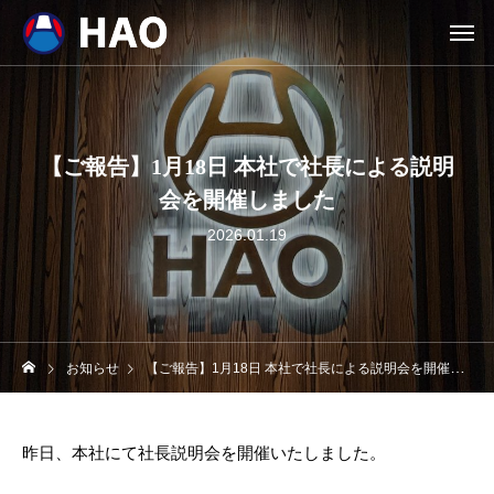
【ご報告】1月18日 本社で社長による説明
会を開催しました
2026.01.19
お知らせ
【ご報告】1月18日 本社で社長による説明会を開催しました
昨日、本社にて社長説明会を開催いたしました。