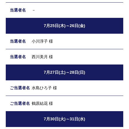
－
7月25日(木)～26日(金)
小川淳子 様
西川美月 様
7月27日(土)～28日(日)
水島ひろ子 様
鶴原結花 様
7月30日(火)～31日(水)