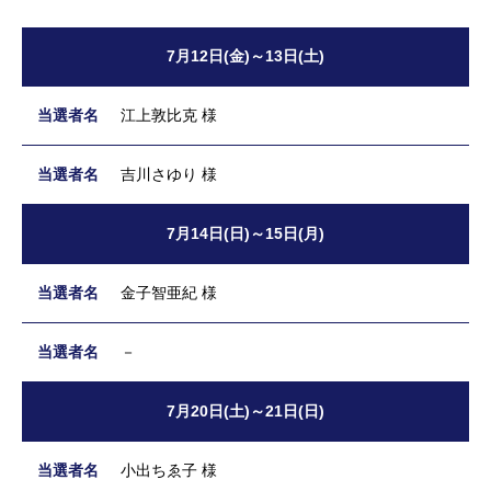
7月12日(金)～13日(土)
江上敦比克 様
吉川さゆり 様
7月14日(日)～15日(月)
金子智亜紀 様
－
7月20日(土)～21日(日)
小出ちゑ子 様