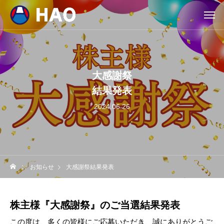
大感謝祭
結果発表
2024.06.26
お知らせ
大感謝祭結果発表
株主様『大感謝祭』のご当選結果発表
この度は、多くの皆様にご応募いただき、誠にありがとうご