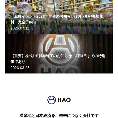
「風鈴イベント2026」開催のお知らせ(7月・8月/参加無
料・完全予約制)
2026.07.11
【重要】株式1％付与終了のお知らせ／4月4日までの特別
優待あり
2026.03.23
温泉地と日本経済を、未来につなぐ会社です